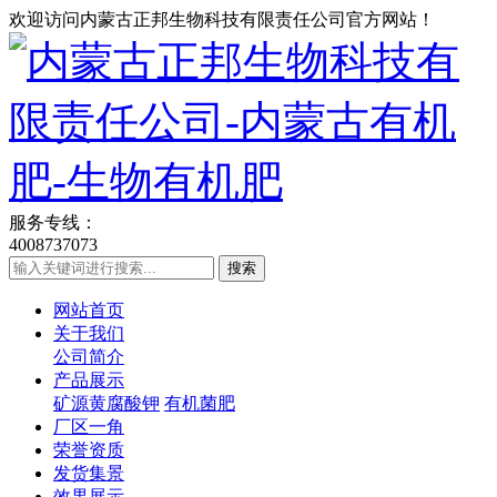
欢迎访问内蒙古正邦生物科技有限责任公司官方网站！
服务专线：
4008737073
网站首页
关于我们
公司简介
产品展示
矿源黄腐酸钾
有机菌肥
厂区一角
荣誉资质
发货集景
效果展示